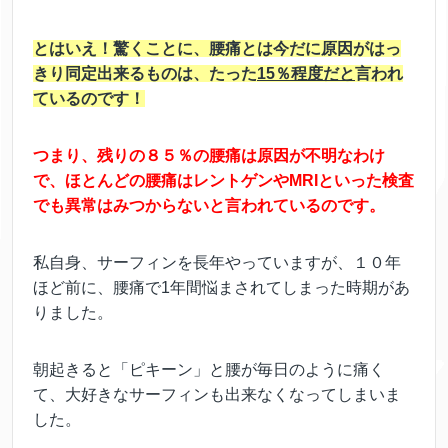
とはいえ！
驚くことに、腰痛とは今だに原因がはっ
きり同定出来るものは、たった
15％程度だと
言われ
ているのです！
つまり、残りの８５％の腰痛は原因が不明なわけ
で、ほとんどの腰痛はレントゲンやMRIといった検査
でも異常はみつからないと言われているのです。
私自身、サーフィンを長年やっていますが、１０年
ほど前に、腰痛で1年間悩まされてしまった時期があ
りました。
朝起きると「ピキーン」と腰が毎日のように痛く
て、大好きなサーフィンも出来なくなってしまいま
した。