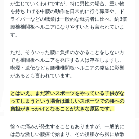
が生じていくわけですが、特に男性の場合、重い物
を持ち上げる中腰の動作を日常的に行う職業や、ド
ライバーなどの職業は一般的な就労者に比べ、約3倍
腰椎椎間板ヘルニアになりやすいとも言われていま
す。
ただ、そういった腰に負担のかかることをしない方
でも椎間板ヘルニアを発症する人は存在しますし、
喫煙・遺伝なども腰椎椎間板ヘルニアの発症に影響
があるとも言われています。
とはいえ、まだ若いスポーツをやっている子供がな
ってしまうという場合は激しいスポーツでの腰への
負担がきっかけとなることが大きな原因です。
徐々に痛みが発生することもありますが、一般的に
は急な激しい腰痛で始まり、その後腰から脚に放散