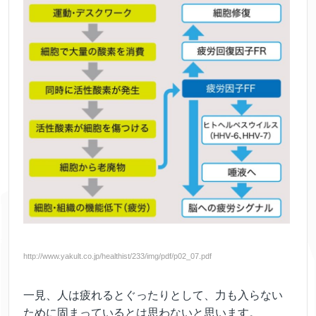
http://www.yakult.co.jp/healthist/233/img/pdf/p02_07.pdf
一見、人は疲れるとぐったりとして、力も入らない
ために固まっているとは思わないと思います。