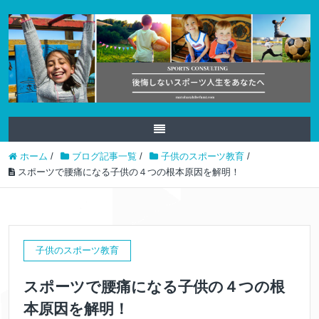
ホーム
/
ブログ記事一覧
/
子供のスポーツ教育
/
スポーツで腰痛になる子供の４つの根本原因を解明！
子供のスポーツ教育
スポーツで腰痛になる子供の４つの根
本原因を解明！