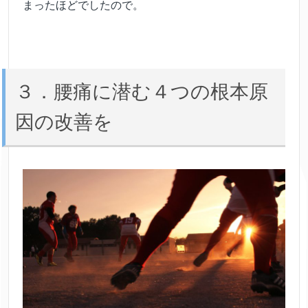
まったほどでしたので。
３．腰痛に潜む４つの根本原
因の改善を