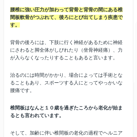
腰椎に強い圧力が加わって背骨と背骨の間にある椎
間板軟骨がつぶれて、後ろにとび出てしまう疾患で
す。
背骨の後ろには、下肢に行く神経があるために神経
にさわると脚全体がしびれたり（坐骨神経痛）、力
が入らなくなったりすることもあると言います。
治るのには時間がかかり、場合によっては手術とな
ることもあり、スポーツする人にとってやっかいな
腰痛です。
椎間板はなんと１０歳を過ぎたころから老化が始ま
るとも言われています。
そして、加齢に伴い椎間板の老化の過程でヘルニア