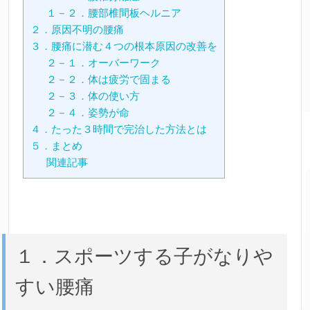
１－２．腰部椎間板ヘルニア
２．原因不明の腰痛
３．腰痛に潜む４つの根本原因の改善を
２－１．オーバーワーク
２－２．体は疲労で固まる
２－３．体の使い方
２－４．姿勢が命
４．たった３時間で完治した方法とは
５．まとめ
関連記事
１．スポーツする子がなりや
すい腰痛