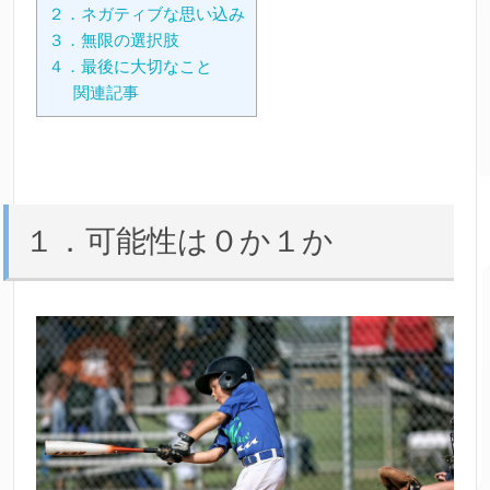
２．ネガティブな思い込み
３．無限の選択肢
４．最後に大切なこと
関連記事
１．可能性は０か１か