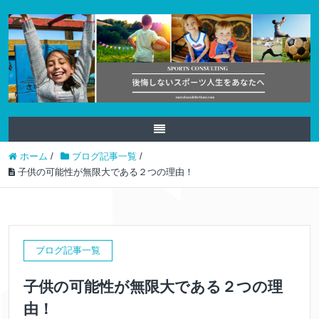
ホーム
/
ブログ記事一覧
/
子供の可能性が無限大である２つの理由！
ブログ記事一覧
子供の可能性が無限大である２つの理
由！