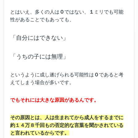
とはいえ、多くの人は
０
ではない、
１
ミリでも可能
性があることでもあっても、
「自分にはできない」
「うちの子には無理」
というように成し遂げられる可能性は
０
であると考
えてしまう場合が多いです。
でもそれには大きな原因があるんです。
その原因とは、人は生まれてから成人をするまでに
約１４万８千回もの否定的な言葉を聞かされている
と言われているからです。